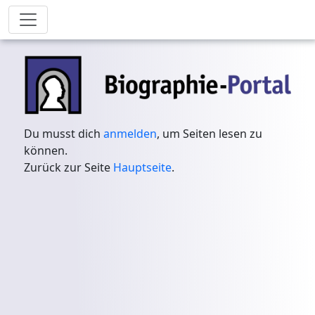
Du musst dich
anmelden
, um Seiten lesen zu
können.
Zurück zur Seite
Hauptseite
.