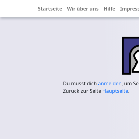
Startseite
Wir über uns
Hilfe
Impres
Du musst dich
anmelden
, um Se
Zurück zur Seite
Hauptseite
.