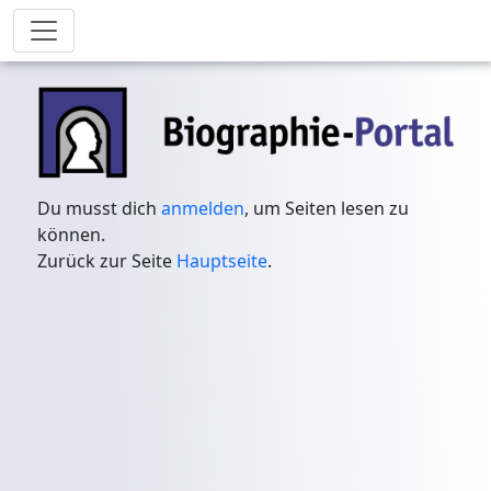
Du musst dich
anmelden
, um Seiten lesen zu
können.
Zurück zur Seite
Hauptseite
.