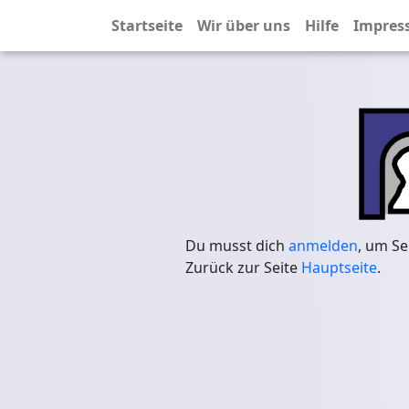
Startseite
Wir über uns
Hilfe
Impres
Du musst dich
anmelden
, um Se
Zurück zur Seite
Hauptseite
.