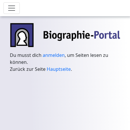
Du musst dich
anmelden
, um Seiten lesen zu
können.
Zurück zur Seite
Hauptseite
.