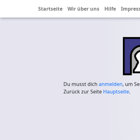
Startseite
Wir über uns
Hilfe
Impres
Du musst dich
anmelden
, um Se
Zurück zur Seite
Hauptseite
.