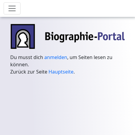
Du musst dich
anmelden
, um Seiten lesen zu
können.
Zurück zur Seite
Hauptseite
.