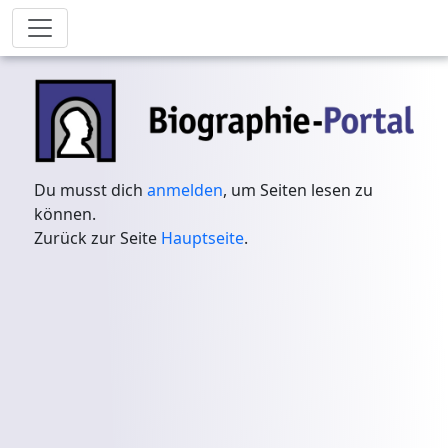
Du musst dich
anmelden
, um Seiten lesen zu
können.
Zurück zur Seite
Hauptseite
.