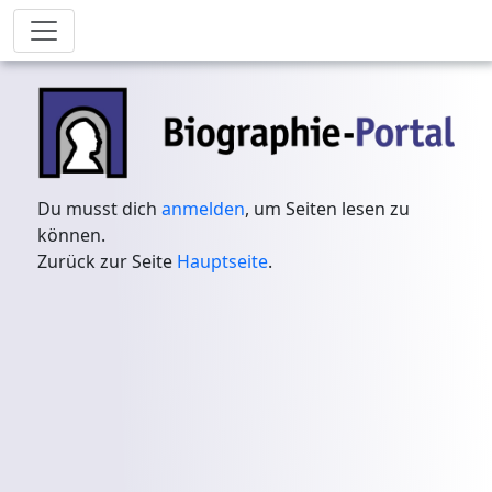
Du musst dich
anmelden
, um Seiten lesen zu
können.
Zurück zur Seite
Hauptseite
.