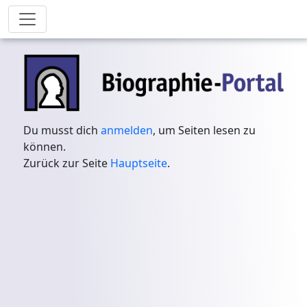
Du musst dich
anmelden
, um Seiten lesen zu
können.
Zurück zur Seite
Hauptseite
.