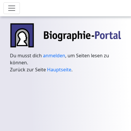
Du musst dich
anmelden
, um Seiten lesen zu
können.
Zurück zur Seite
Hauptseite
.