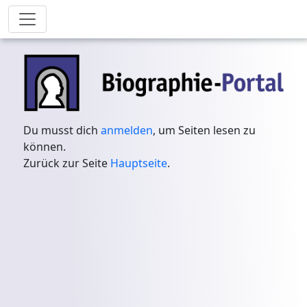
Du musst dich
anmelden
, um Seiten lesen zu
können.
Zurück zur Seite
Hauptseite
.