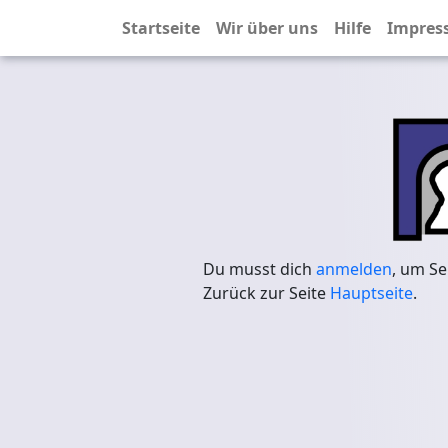
Startseite
Wir über uns
Hilfe
Impres
Du musst dich
anmelden
, um Se
Zurück zur Seite
Hauptseite
.