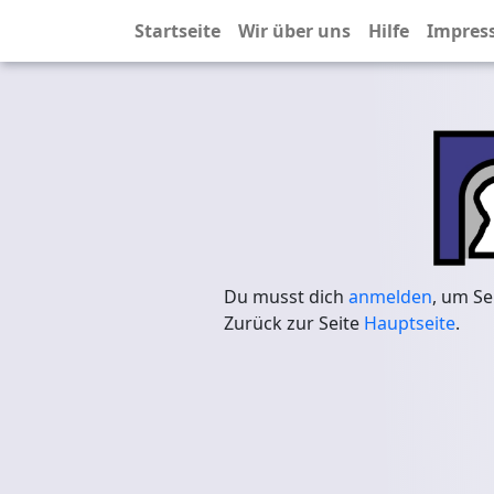
Startseite
Wir über uns
Hilfe
Impres
Du musst dich
anmelden
, um Se
Zurück zur Seite
Hauptseite
.