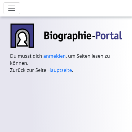
Du musst dich
anmelden
, um Seiten lesen zu
können.
Zurück zur Seite
Hauptseite
.