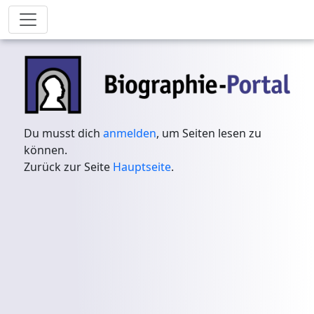
Du musst dich
anmelden
, um Seiten lesen zu
können.
Zurück zur Seite
Hauptseite
.