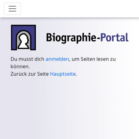
Du musst dich
anmelden
, um Seiten lesen zu
können.
Zurück zur Seite
Hauptseite
.