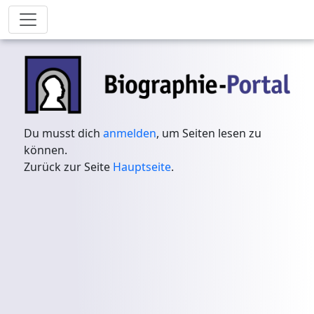
Du musst dich
anmelden
, um Seiten lesen zu
können.
Zurück zur Seite
Hauptseite
.