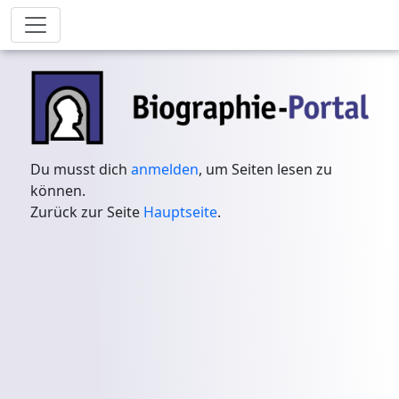
Du musst dich
anmelden
, um Seiten lesen zu
können.
Zurück zur Seite
Hauptseite
.