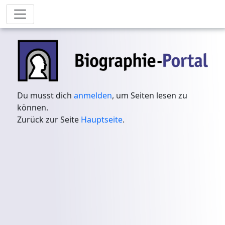
Du musst dich
anmelden
, um Seiten lesen zu
können.
Zurück zur Seite
Hauptseite
.