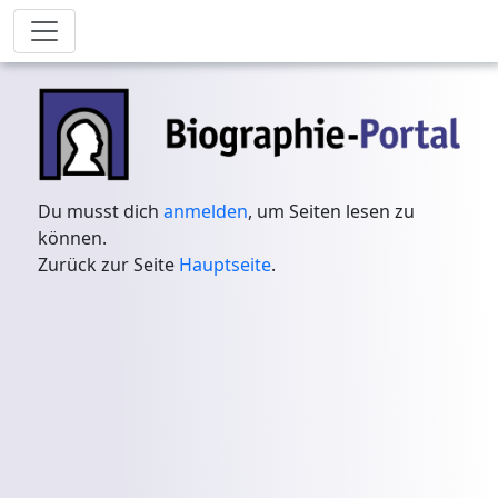
Du musst dich
anmelden
, um Seiten lesen zu
können.
Zurück zur Seite
Hauptseite
.