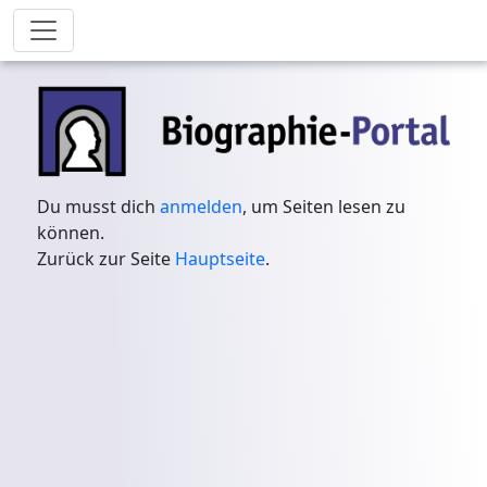
Du musst dich
anmelden
, um Seiten lesen zu
können.
Zurück zur Seite
Hauptseite
.