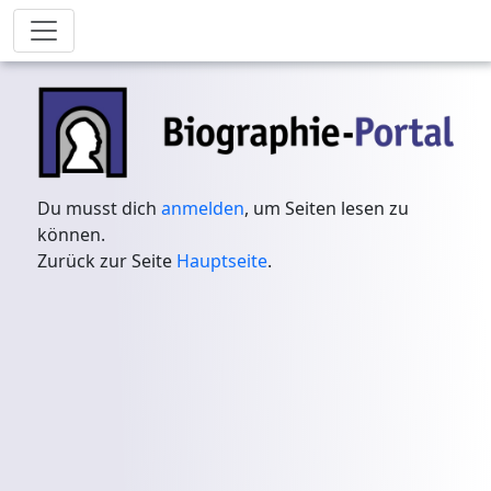
Du musst dich
anmelden
, um Seiten lesen zu
können.
Zurück zur Seite
Hauptseite
.