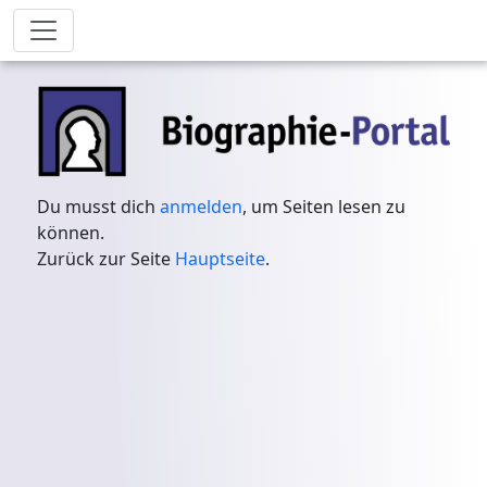
Du musst dich
anmelden
, um Seiten lesen zu
können.
Zurück zur Seite
Hauptseite
.