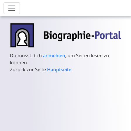
Du musst dich
anmelden
, um Seiten lesen zu
können.
Zurück zur Seite
Hauptseite
.