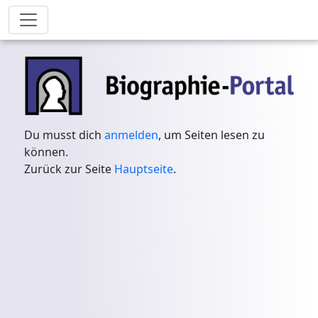
Du musst dich
anmelden
, um Seiten lesen zu
können.
Zurück zur Seite
Hauptseite
.