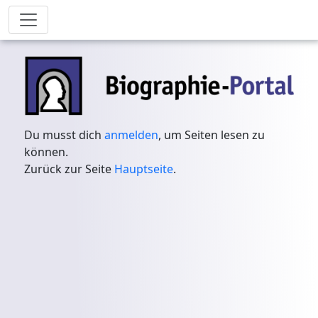
Du musst dich
anmelden
, um Seiten lesen zu
können.
Zurück zur Seite
Hauptseite
.