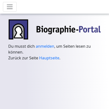
Du musst dich
anmelden
, um Seiten lesen zu
können.
Zurück zur Seite
Hauptseite
.