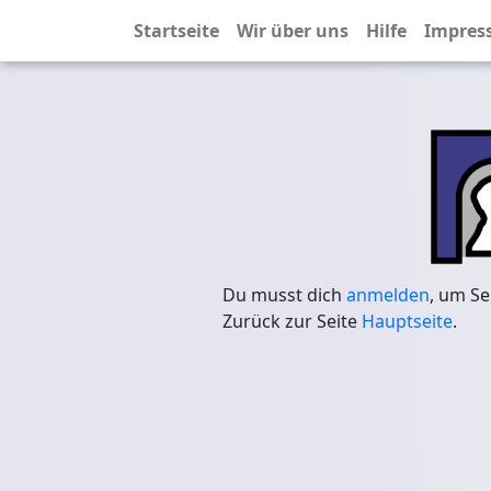
Startseite
Wir über uns
Hilfe
Impres
Du musst dich
anmelden
, um Se
Zurück zur Seite
Hauptseite
.