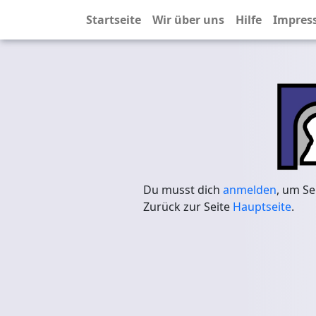
Startseite
Wir über uns
Hilfe
Impres
Du musst dich
anmelden
, um Se
Zurück zur Seite
Hauptseite
.