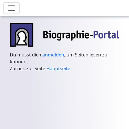
Du musst dich
anmelden
, um Seiten lesen zu
können.
Zurück zur Seite
Hauptseite
.