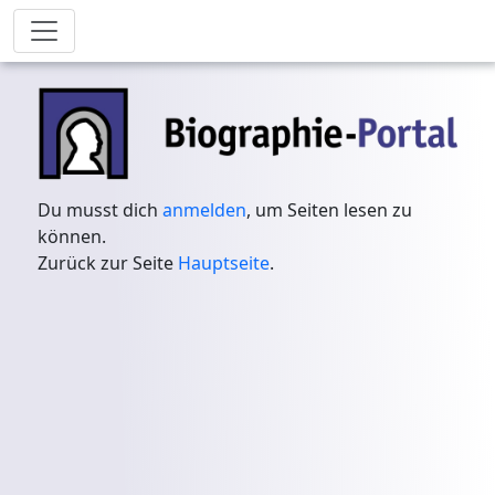
Du musst dich
anmelden
, um Seiten lesen zu
können.
Zurück zur Seite
Hauptseite
.