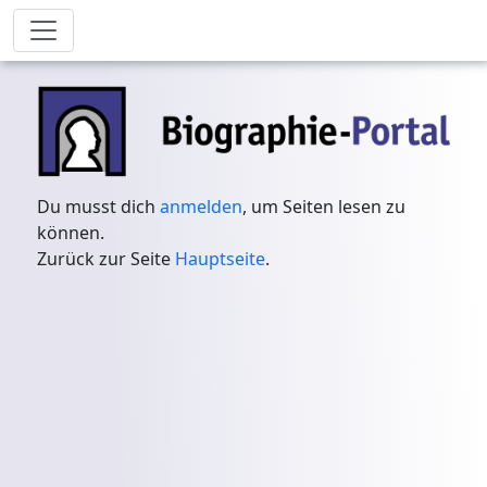
Du musst dich
anmelden
, um Seiten lesen zu
können.
Zurück zur Seite
Hauptseite
.