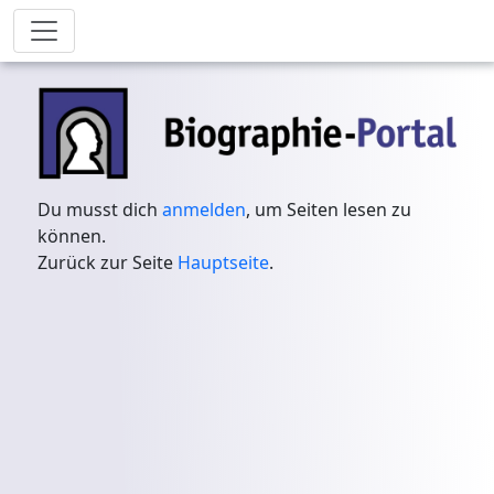
Du musst dich
anmelden
, um Seiten lesen zu
können.
Zurück zur Seite
Hauptseite
.