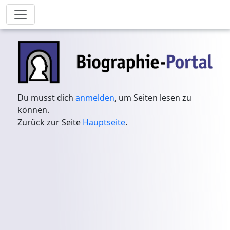
Du musst dich
anmelden
, um Seiten lesen zu
können.
Zurück zur Seite
Hauptseite
.