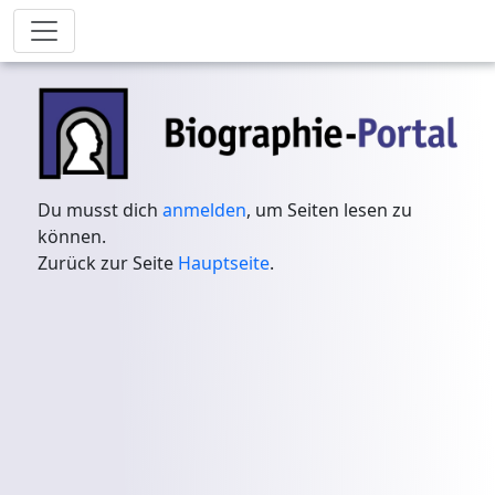
Du musst dich
anmelden
, um Seiten lesen zu
können.
Zurück zur Seite
Hauptseite
.