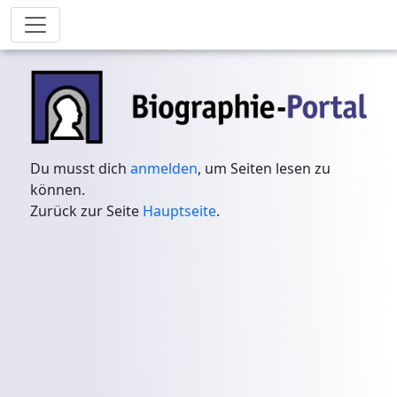
Du musst dich
anmelden
, um Seiten lesen zu
können.
Zurück zur Seite
Hauptseite
.