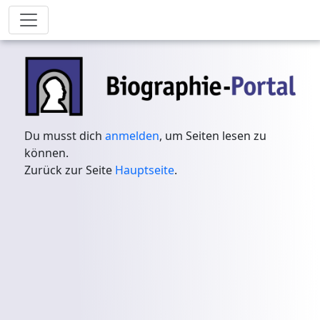
Du musst dich
anmelden
, um Seiten lesen zu
können.
Zurück zur Seite
Hauptseite
.