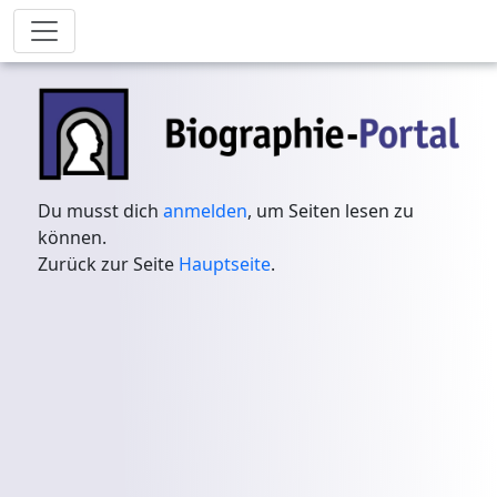
Du musst dich
anmelden
, um Seiten lesen zu
können.
Zurück zur Seite
Hauptseite
.