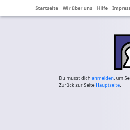
Startseite
Wir über uns
Hilfe
Impres
Du musst dich
anmelden
, um Se
Zurück zur Seite
Hauptseite
.