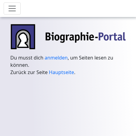
Du musst dich
anmelden
, um Seiten lesen zu
können.
Zurück zur Seite
Hauptseite
.