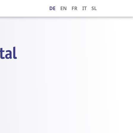
DE
EN
FR
IT
SL