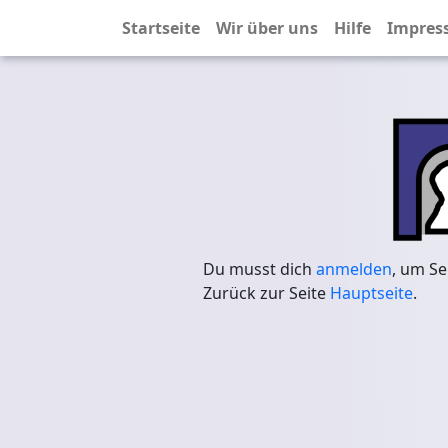
Startseite
Wir über uns
Hilfe
Impres
Du musst dich
anmelden
, um Se
Zurück zur Seite
Hauptseite
.