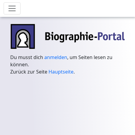
Du musst dich
anmelden
, um Seiten lesen zu
können.
Zurück zur Seite
Hauptseite
.