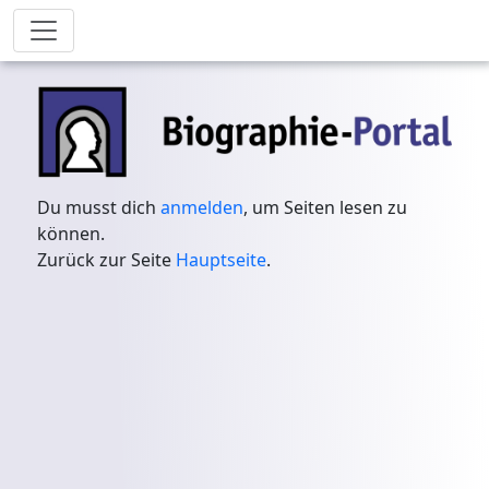
Du musst dich
anmelden
, um Seiten lesen zu
können.
Zurück zur Seite
Hauptseite
.