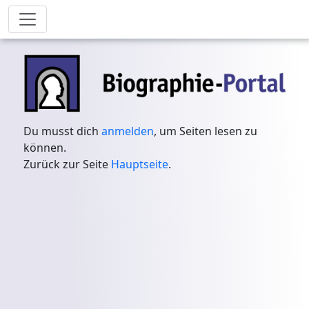
Du musst dich
anmelden
, um Seiten lesen zu
können.
Zurück zur Seite
Hauptseite
.