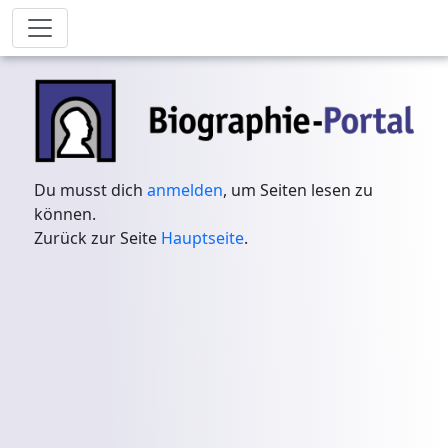
Du musst dich
anmelden
, um Seiten lesen zu
können.
Zurück zur Seite
Hauptseite
.