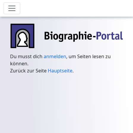
Du musst dich
anmelden
, um Seiten lesen zu
können.
Zurück zur Seite
Hauptseite
.