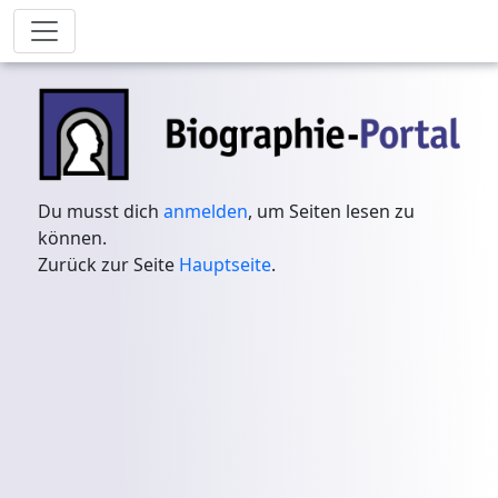
Du musst dich
anmelden
, um Seiten lesen zu
können.
Zurück zur Seite
Hauptseite
.