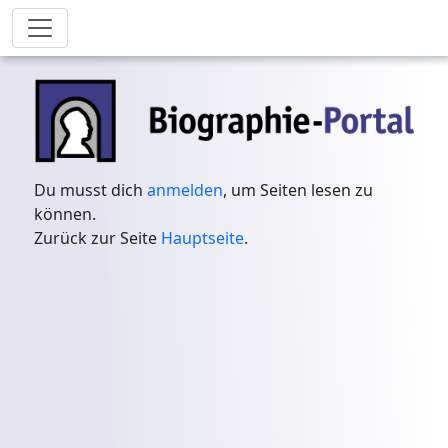
Du musst dich
anmelden
, um Seiten lesen zu
können.
Zurück zur Seite
Hauptseite
.