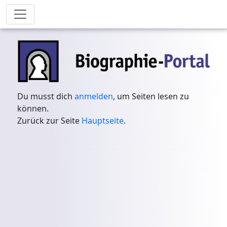
Du musst dich
anmelden
, um Seiten lesen zu
können.
Zurück zur Seite
Hauptseite
.